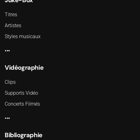
Juke-Box
Titres
Artistes
Styles musicaux
...
Vidéographie
Clips
Supports Vidéo
Concerts Filmés
...
Bibliographie