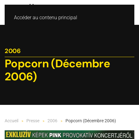
Accéder au contenu principal
2006
Popcorn (Décembre
2006)
Accueil
Presse
2006
Popcorn (Décembre 2006)