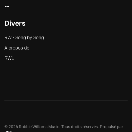
...
Divers
RW - Song by Song
A propos de
RWL
©
2026
Robbie Williams Music. Tous droits réservés. Propulsé par